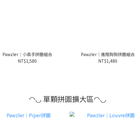
Pawzler｜小高手拼圖組合
Pawzler｜進階狗狗拼圖組合
NT$1,580
NT$1,480
◠◡ 單顆拼圖擴大區◠◡