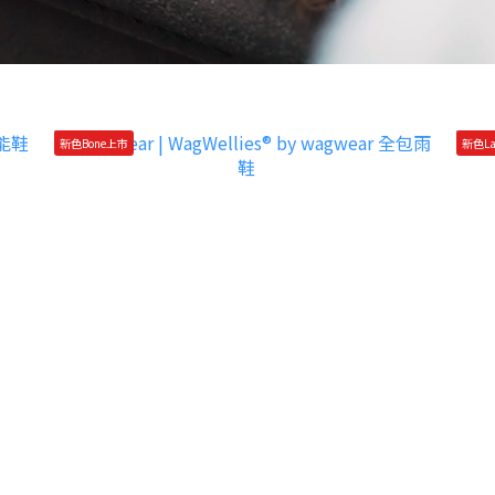
新色Bone上市
新色La