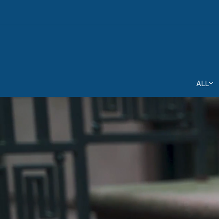
毛拔
毛拔
ALL