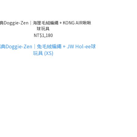
典Doggie-Zen｜海狸毛絨編繩 + KONG AIR啾啾
球玩具
NT$1,180