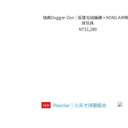
瑞典Doggie-Zen｜狐狸毛絨編繩 + KONG AIR
球玩具
NT$1,280
NEW