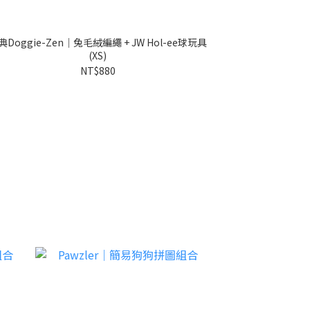
Doggie-Zen｜兔毛絨編繩 + JW Hol-ee球玩具
(XS)
NT$880