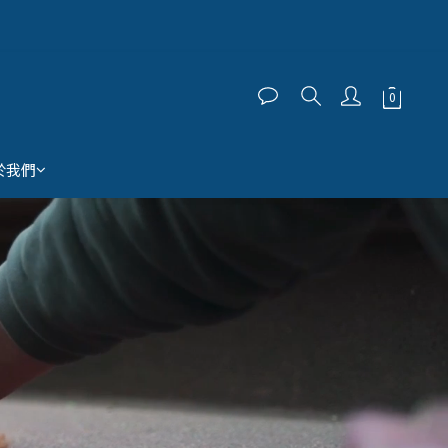
>>
>>
於我們