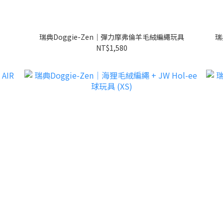
瑞典Doggie-Zen｜彈力摩弗倫羊毛絨編繩玩具
瑞
NT$1,580