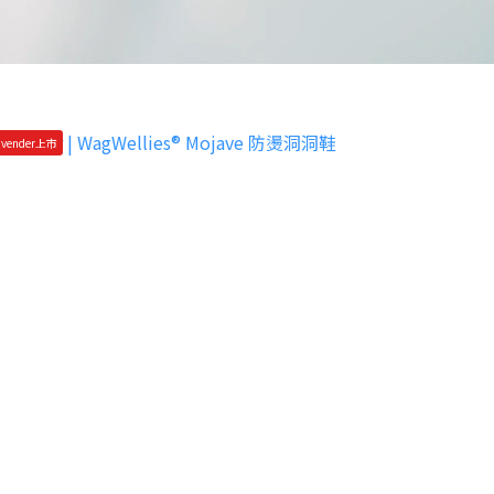
vender上市
全現貨