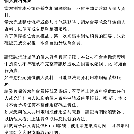
個人資料蒐集
當您瀏覽本公司經營之相關網站時，不會主動要求輸入個人資
料。
當您完成購物流程或參加其他活動時，網站會要求您登錄個人
資料，以便完成交易與相關服務。
為了保障各位會員權益，第一次光臨本網站消費的顧客，只要
確認完成交易後，即會自動升級為會員。
請確認您所提供的個人資料真實準確，本公司不會承擔您資料
中所提供不準確或不完整資訊所造成之損害或錯誤，此 將須自
行負責。
如果您拒絕提供個人資料，可能無法充分利用本網站某些服
務。
請妥善保管您的會員帳號及密碼，不要將上述資料提供給任何
人或允許任何人以您的個人資料申請或使用帳號、密 碼，本公
司不會承擔任何不當使用密碼之責任。
如果您與他人共用電腦或使用公共電腦，請記得關閉瀏覽器，
以防他人看到上述資料取得您帳號的方法。
訂閱電子報只需提供Email帳號，使用者想取消訂閱，可聯繫相
應網站之客服協助取消訂閱。