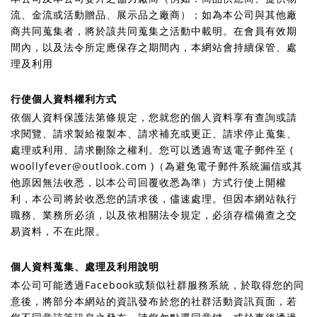
流、金流或活動贈品、展示品之廠商）；如為本公司與其他廠
商共同蒐集者，將於該共同蒐集之活動中載明。在會員有效期
間內，以及法令所定應保存之期間內，本網站會持續保管、處
理及利用
行使個人資料權利方式
依個人資料保護法第條規定，您就您的個人資料享有查詢或請
求閱覽、請求製給複製本、請求補充或更正、請求停止蒐集、
處理或利用、請求刪除之權利。您可以透過寄送電子郵件至 ( 
woollyfever@outlook.com )（為避免電子郵件系統漏信或其
他原因無法收悉，以本公司回覆收悉為準）方式行使上開權
利，本公司將於收悉您的請求後，儘速處理。但因本網站執行
職務、業務所必須，以及依相關法令規定，必須存檔備查之交
易資料，不在此限。
個人資料蒐集、處理及利用說明
本公司可能透過Facebook或類似社群服務系統，於取得您的同
意後，將部分本網站的資訊發布於您的社群活動資訊頁面，若