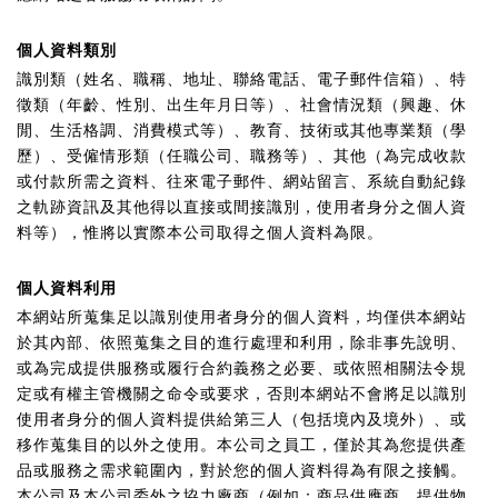
個人資料類別
識別類（姓名、職稱、地址、聯絡電話、電子郵件信箱）、特
徵類（年齡、性別、出生年月日等）、社會情況類（興趣、休
閒、生活格調、消費模式等）、教育、技術或其他專業類（學
歷）、受僱情形類（任職公司、職務等）、其他（為完成收款
或付款所需之資料、往來電子郵件、網站留言、系統自動紀錄
之軌跡資訊及其他得以直接或間接識別，使用者身分之個人資
料等），惟將以實際本公司取得之個人資料為限。
個人資料利用
本網站所蒐集足以識別使用者身分的個人資料，均僅供本網站
於其內部、依照蒐集之目的進行處理和利用，除非事先說明、
或為完成提供服務或履行合約義務之必要、或依照相關法令規
定或有權主管機關之命令或要求，否則本網站不會將足以識別
使用者身分的個人資料提供給第三人（包括境內及境外）、或
移作蒐集目的以外之使用。本公司之員工，僅於其為您提供產
品或服務之需求範圍內，對於您的個人資料得為有限之接觸。
本公司及本公司委外之協力廠商（例如：商品供應商、提供物