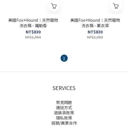
美國Fox+Hound｜天然寵物
美國Fox+Hound｜天然寵物
洗衣精 - 羅勒香
洗衣精 - 薰衣草
NT$830
NT$830
NT$1,050
NT$1,050
1
SERVICES
常見問題
運送方式
退換貨政策
隱私政策
經銷/異業合作