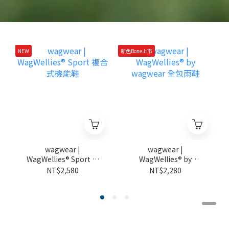
NEW
新色Bone上市
新
wagwear |
wagwear |
WagWellies® Sport 複
WagWellies® by
合式機能鞋
wagwear 全包雨鞋
NT$2,580
NT$2,280