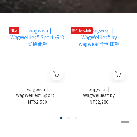
NEW
新色Bone上市
新
wagwear |
wagwear |
WagWellies® Sport 複
WagWellies® by
合式機能鞋
wagwear 全包雨鞋
NT$2,580
NT$2,280