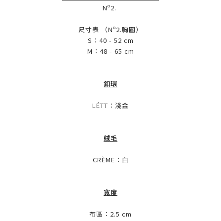
Nº2.
尺寸表 （Nº2.胸圍）
S：40 - 52 cm
M：48 - 65 cm
釦環
LÉTT：淺金
絨毛
CRÈME：白
寬度
布區：2.5 cm